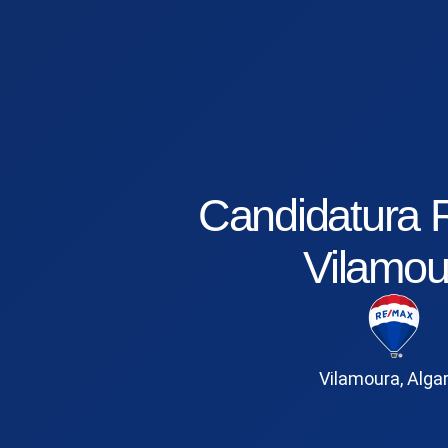
Candidatura
Vilamou
Vilamoura, Alga