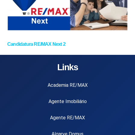
Candidatura RE/MAX Next 2
Links
Academia RE/MAX
Agente Imobiliário
Agente RE/MAX
Algarve Domus