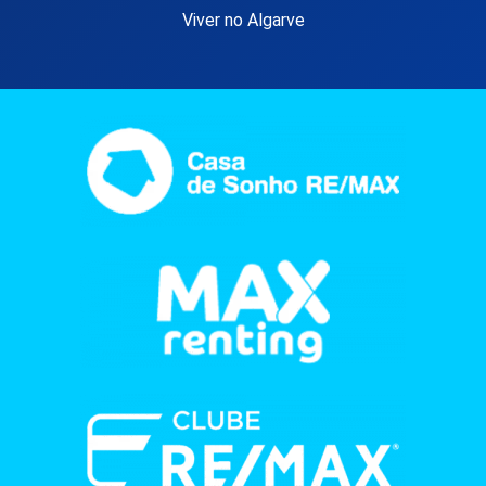
Viver no Algarve