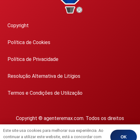
Copyright
Política de Cookies
Política de Privacidade
Resolução Alternativa de Litígios
Termos e Condições de Utilização
Copyright © agenteremax.com. Todos os direitos
reservados.
Este site usa cookies para melhorar sua experiência. Ao
AMI 1718
continuar a utilizar este website, está a concordar com
OK