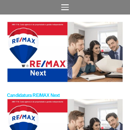
Candidatura RE/MAX Next