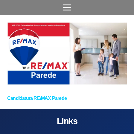
Candidatura RE/MAX Parede
Links