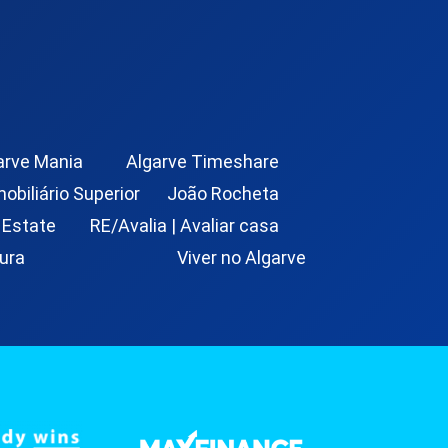
arve Mania
Algarve Timeshare
mobiliário Superior
João Rocheta
 Estate
RE/Avalia | Avaliar casa
ura
Viver no Algarve