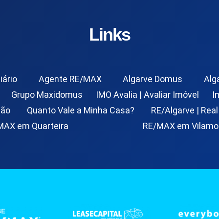
Links
iário
Agente RE/MAX
Algarve Domus
Alg
Grupo Maxidomus
IMO Avalia | Avaliar Imóvel
I
ção
Quanto Vale a Minha Casa?
RE/Algarve | Real
MAX em Quarteira
RE/MAX em Vilamo