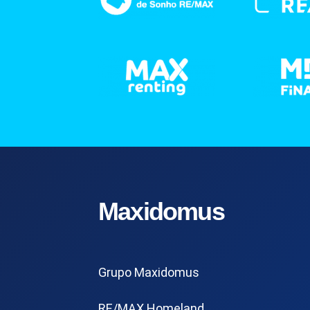
Maxidomus
Grupo Maxidomus
RE/MAX Homeland