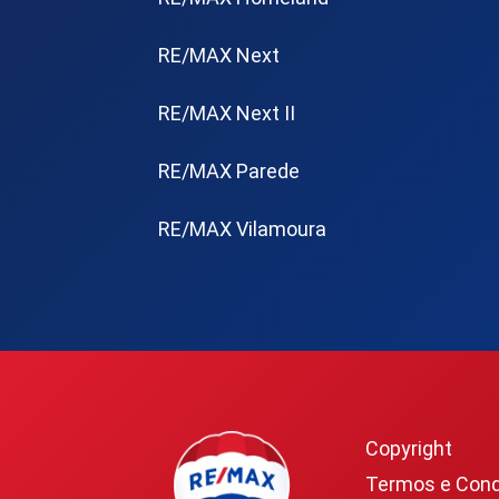
RE/MAX Next
RE/MAX Next II
RE/MAX Parede
RE/MAX Vilamoura
Copyright
Termos e Condi