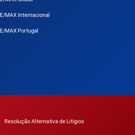
E/MAX Internacional
E/MAX Portugal
Resolução Alternativa de Litígios