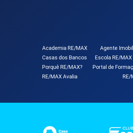
Academia RE/MAX
Agente Imobil
Casas dos Bancos
Escola RE/MAX
Porquê RE/MAX?
Portal de Forma
RE/MAX Avalia
RE/