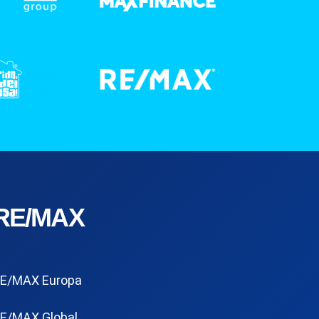
RE/MAX
E/MAX Europa
E/MAX Global