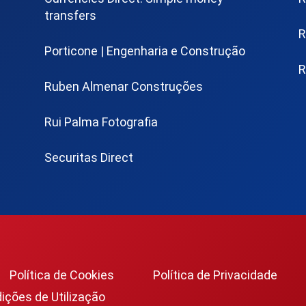
transfers
R
Porticone | Engenharia e Construção
R
Ruben Almenar Construções
Rui Palma Fotografia
Securitas Direct
Política de Cookies
Política de Privacidade
ções de Utilização