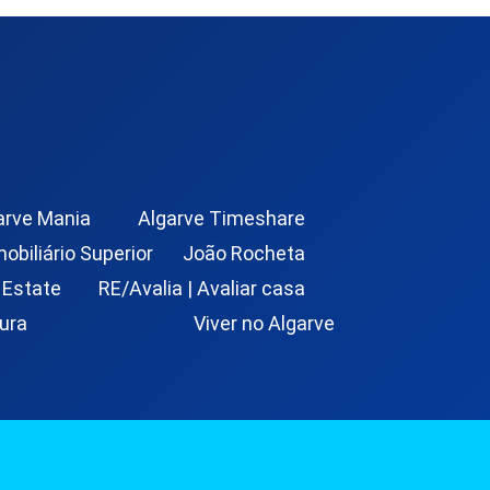
arve Mania
Algarve Timeshare
mobiliário Superior
João Rocheta
 Estate
RE/Avalia | Avaliar casa
ura
Viver no Algarve