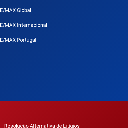
E/MAX Global
E/MAX Internacional
E/MAX Portugal
Resolução Alternativa de Litígios