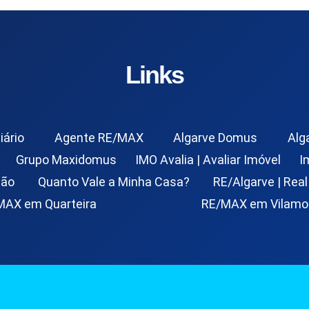
Links
iário
Agente RE/MAX
Algarve Domus
Alg
Grupo Maxidomus
IMO Avalia | Avaliar Imóvel
I
ção
Quanto Vale a Minha Casa?
RE/Algarve | Real
MAX em Quarteira
RE/MAX em Vilamo