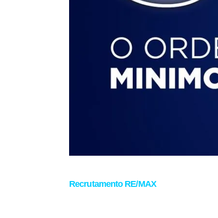
Recrutamento RE/MAX