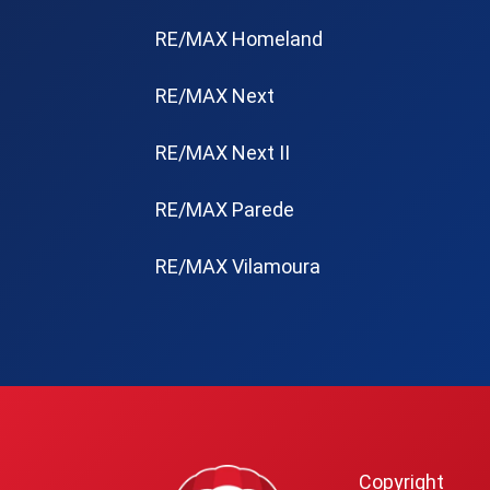
RE/MAX Homeland
RE/MAX Next
RE/MAX Next II
RE/MAX Parede
RE/MAX Vilamoura
Copyright