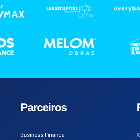
Parceiros
Business Finance
R