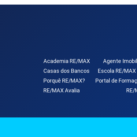
Academia RE/MAX
Agente Imobil
Casas dos Bancos
Escola RE/MAX
Porquê RE/MAX?
Portal de Forma
RE/MAX Avalia
RE/