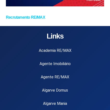
Recrutamento RE/MAX
Links
Academia RE/MAX
Agente Imobiliário
Agente RE/MAX
Algarve Domus
Algarve Mania