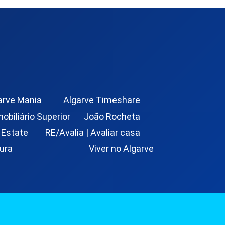
arve Mania
Algarve Timeshare
mobiliário Superior
João Rocheta
 Estate
RE/Avalia | Avaliar casa
ura
Viver no Algarve