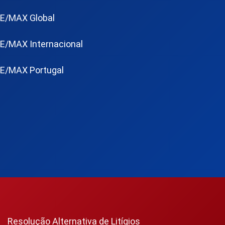
E/MAX Global
E/MAX Internacional
E/MAX Portugal
Resolução Alternativa de Litígios