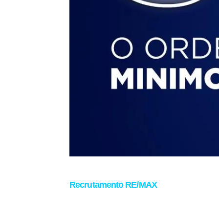
Recrutamento RE/MAX