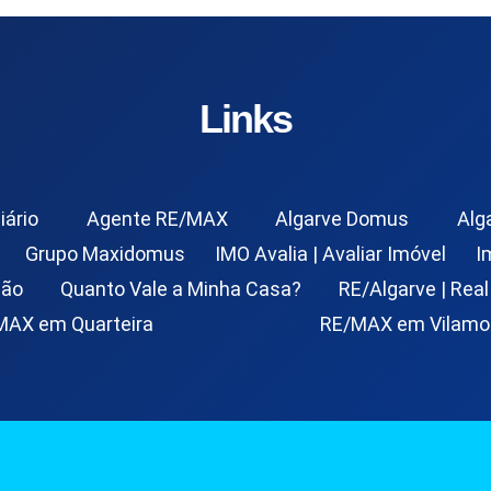
Links
iário
Agente RE/MAX
Algarve Domus
Alg
Grupo Maxidomus
IMO Avalia | Avaliar Imóvel
I
ção
Quanto Vale a Minha Casa?
RE/Algarve | Real
MAX em Quarteira
RE/MAX em Vilamo