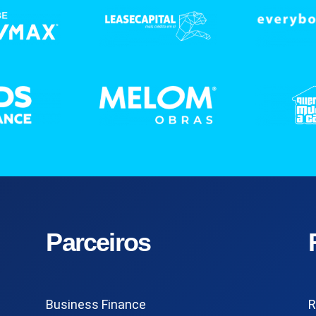
Parceiros
Business Finance
R