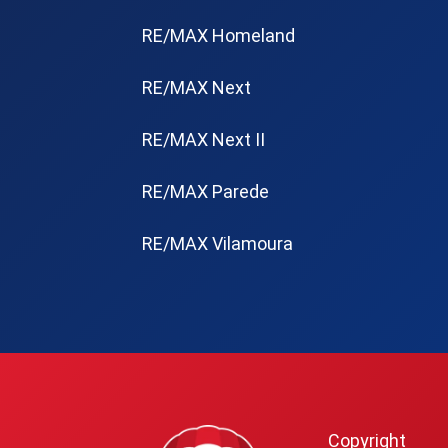
RE/MAX Homeland
RE/MAX Next
RE/MAX Next II
RE/MAX Parede
RE/MAX Vilamoura
Copyright