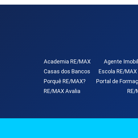
Academia RE/MAX
Agente Imobil
Casas dos Bancos
Escola RE/MAX
Porquê RE/MAX?
Portal de Forma
RE/MAX Avalia
RE/