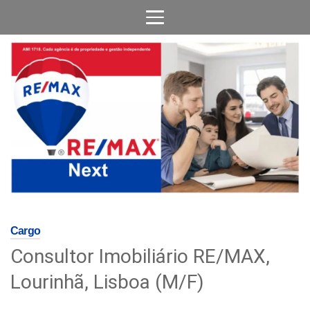
Cargo
Consultor Imobiliário RE/MAX,
Lourinhã, Lisboa (M/F)