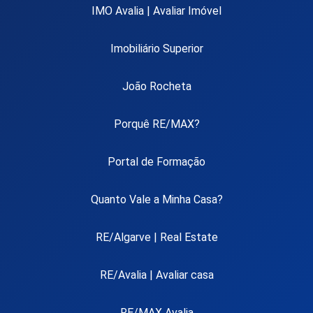
IMO Avalia | Avaliar Imóvel
Imobiliário Superior
João Rocheta
Porquê RE/MAX?
Portal de Formação
Quanto Vale a Minha Casa?
RE/Algarve | Real Estate
RE/Avalia | Avaliar casa
RE/MAX Avalia