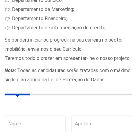
👉 Departamento Jurídico;
👉 Departamento de Marketing;
👉 Departamento Financeiro;
👉 Departamento de intermediação de crédito;
Se pondera iniciar ou progredir na sua carreira no sector
imobiliário, envie-nos o seu Currículo.
Teremos todo o prazer em apresentar-lhe o nosso projeto.
Nota:
Todas as candidaturas serão tratadas com o máximo
sigilo e ao abrigo da Lei de Proteção de Dados.
N
o
m
F
L
e