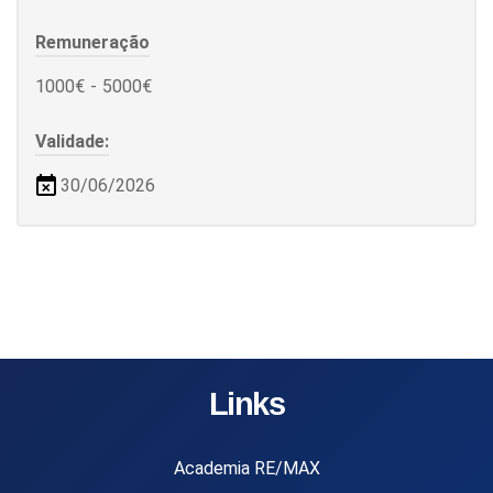
Remuneração
1000€
-
5000€
Validade:
30/06/2026
Links
Academia RE/MAX