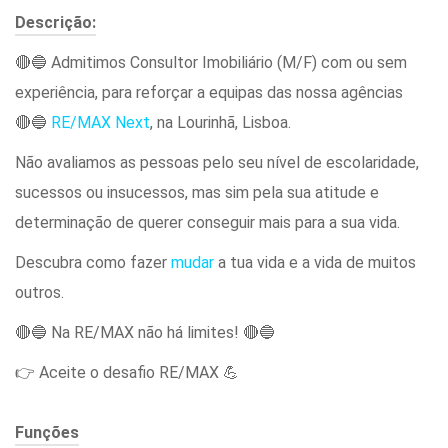
Descrição:
🔴🔵 Admitimos Consultor Imobiliário (M/F) com ou sem
experiência, para reforçar a equipas das nossa agências
🔴🔵
RE/MAX Next
, na Lourinhã, Lisboa.
Não avaliamos as pessoas pelo seu nível de escolaridade,
sucessos ou insucessos, mas sim pela sua atitude e
determinação de querer conseguir mais para a sua vida.
Descubra como fazer
mudar
a tua vida e a vida de muitos
outros.
🔴🔵 Na RE/MAX não há limites! 🔴🔵
👉 Aceite o desafio RE/MAX 💪
Funções