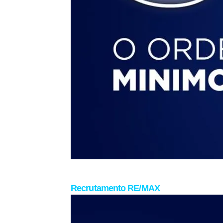
Recrutamento RE/MAX